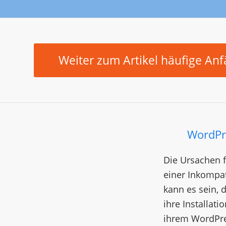
Weiter zum Artikel häufige Anfä
WordPre
Die Ursachen f
einer Inkompa
kann es sein, 
ihre Installati
ihrem WordPres