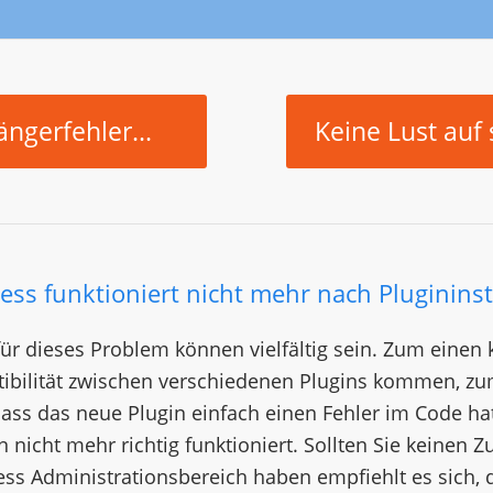
ngerfehler...
Keine Lust auf
ss funktioniert nicht mehr nach Plugininst
ür dieses Problem können vielfältig sein. Zum einen 
tibilität zwischen verschiedenen Plugins kommen, z
dass das neue Plugin einfach einen Fehler im Code h
on nicht mehr richtig funktioniert. Sollten Sie keinen Z
s Administrationsbereich haben empfiehlt es sich, d