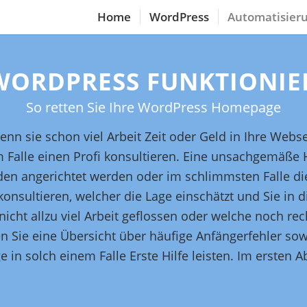
Home
WordPress
Automatisieru
 WORDPRESS FUNKTIONI
So retten Sie Ihre WordPress Homepage
enn sie schon viel Arbeit Zeit oder Geld in Ihre Webs
edem Falle einen Profi konsultieren. Eine unsachgemäß
n angerichtet werden oder im schlimmsten Falle die 
nsultieren, welcher die Lage einschätzt und Sie in die
icht allzu viel Arbeit geflossen oder welche noch rec
 Sie eine Übersicht über häufige Anfängerfehler sow
in solch einem Falle Erste Hilfe leisten. Im ersten A