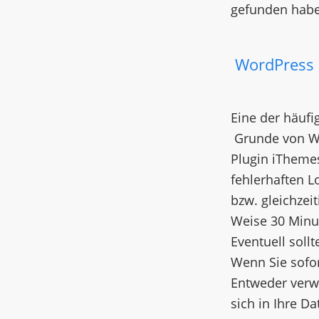
gefunden habe
WordPress 
Eine der häufi
Grunde von Wo
Plugin iThemes
fehlerhaften L
bzw. gleichzeit
Weise 30 Minu
Eventuell soll
Wenn Sie sofor
Entweder verw
sich in Ihre D