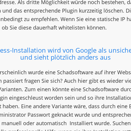
dresse. Als dritte Möglichkeit würde noch bestehen, da
 und das entsprechende Plugin kurzzeitig löschen. Di
 unbedingt zu empfehlen. Wenn Sie eine statische IP 
 ob Sie diese dauerhaft whitelisten können.
ess-Installation wird von Google als unsiche
und sieht plötzlich anders aus
scheinlich wurde eine Schadsoftware auf ihrer Webseit
 passiert fragen Sie sich? Auch hier gibt es wieder vi
Varianten. Zum einen könnte eine Schadsoftware durc
gin eingeschleust worden sein und so ihre Installatio
 haben. Eine andere Variante wäre, dass durch eine 
dministrator Passwort geknackt wurde und entspreche
manuell oder automatisch Installiert wurde. Suchen 