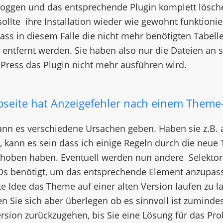
loggen und das entsprechende Plugin komplett lösch
ollte ihre Installation wieder wie gewohnt funktionier
ass in diesem Falle die nicht mehr benötigten Tabell
entfernt werden. Sie haben also nur die Dateien an s
ress das Plugin nicht mehr ausführen wird.
bseite hat Anzeigefehler nach einem Theme
ann es verschiedene Ursachen geben. Haben sie z.B.
 kann es sein dass ich einige Regeln durch die neue
choben haben. Eventuell werden nun andere Selektor
IDs benötigt, um das entsprechende Element anzupass
ute Idee das Theme auf einer alten Version laufen zu l
en Sie sich aber überlegen ob es sinnvoll ist zumindest
sion zurückzugehen, bis Sie eine Lösung für das Pr