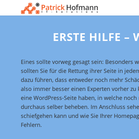
ERSTE HILFE –
Eines sollte vorweg gesagt sein: Besonders w
sollten Sie für die Rettung ihrer Seite in j
dazu führen, dass entweder noch mehr Schäde
also immer besser einen Experten vorher zu ko
eine WordPress-Seite haben, in welche noch n
durchaus selber beheben. Im Anschluss sehen
schiefgehen kann und wie Sie Ihrer Homepage 
Fehlern.