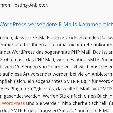
hren Hosting-Anbieter.
WordPress versendete E-Mails kommen nich
mmen, dass Ihre E-Mails zum Zurücksetzen des Passw
mmentare bei Ihnen auf einmal nicht mehr ankomm
endet WordPress das sogenannte PHP Mail. Das ist an
Problem ist, das PHP Mail, wenn es ohne SMTP Zuga
mals zum Versenden von Spam benutzt wird. Aus dies
e auf diese Art versendet werden bei vielen Anbieter
mpfiehlt sich, ein sogenanntes SMTP Plugin für WordP
ieses Plugin ermöglicht es, dass alle E-Mails via SMTP
on gesendet werden. Werfen Sie einfach einen Blick i
n WordPress
und Sie werden mit Sicherheit schnell f
on des SMTP Plugins müssen Sie bloß noch Ihre E-Mail