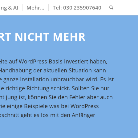
ng & AI
Mehr…
Tel: 030 235907640
ERT NICHT MEHR
eite auf WordPress Basis investiert haben,
e Handhabung der aktuellen Situation kann
ganze Installation unbrauchbar wird. Es ist
 richtige Richtung schickt. Sollten Sie nur
ht jung ist, können Sie den Fehler aber auch
ie einige Beispiele was bei WordPress
bschnitt geht es los mit den Anfänger