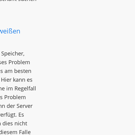
 weißen
 Speicher,
eses Problem
ses am besten
 Hier kann es
he im Regelfall
das Problem
nn der Server
erfügt. Es
 dies nicht
diesem Falle