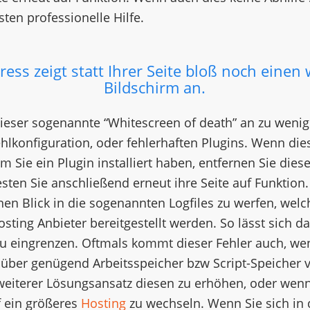
ten professionelle Hilfe.
ess zeigt statt Ihrer Seite bloß noch einen
Bildschirm an.
dieser sogenannte “Whitescreen of death” an zu wenig
ehlkonfiguration, oder fehlerhaften Plugins. Wenn di
em Sie ein Plugin installiert haben, entfernen Sie die
esten Sie anschließend erneut ihre Seite auf Funktion.
nen Blick in die sogenannten Logfiles zu werfen, welc
sting Anbieter bereitgestellt werden. So lässt sich 
u eingrenzen. Oftmals kommt dieser Fehler auch, we
über genügend Arbeitsspeicher bzw Script-Speicher v
weiterer Lösungsansatz diesen zu erhöhen, oder wenn
f ein größeres
Hosting
zu wechseln. Wenn Sie sich in 