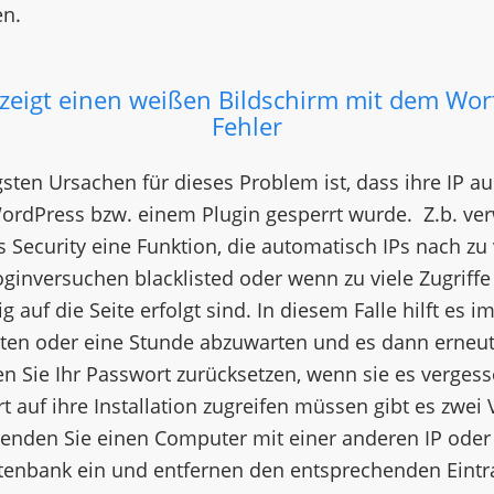
n.
zeigt einen weißen Bildschirm mit dem Wort
Fehler
gsten Ursachen für dieses Problem ist, dass ihre IP a
rdPress bzw. einem Plugin gesperrt wurde. Z.b. ve
 Security eine Funktion, die automatisch IPs nach zu 
oginversuchen blacklisted oder wenn zu viele Zugriff
ig auf die Seite erfolgt sind. In diesem Falle hilft es 
ten oder eine Stunde abzuwarten und es dann erneut
ten Sie Ihr Passwort zurücksetzen, wenn sie es verges
t auf ihre Installation zugreifen müssen gibt es zwei 
enden Sie einen Computer mit einer anderen IP oder 
atenbank ein und entfernen den entsprechenden Eintra