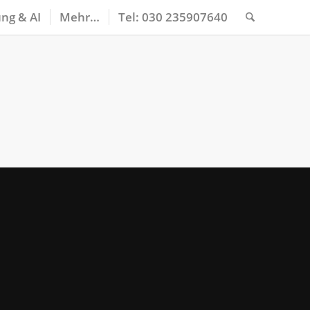
ng & AI
Mehr…
Tel: 030 235907640