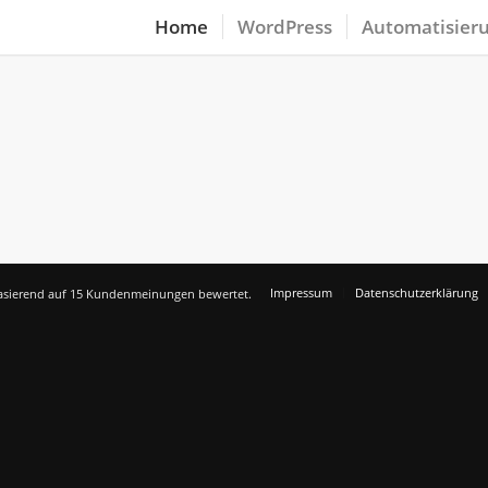
Home
WordPress
Automatisieru
Impressum
Datenschutzerklärung
asierend auf
15
Kundenmeinungen bewertet.