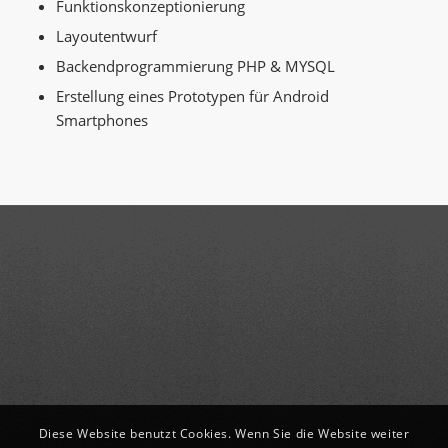
Funktionskonzeptionierung
Layoutentwurf
Backendprogrammierung PHP & MYSQL
Erstellung eines Prototypen für Android
Smartphones
Diese Website benutzt Cookies. Wenn Sie die Website weiter